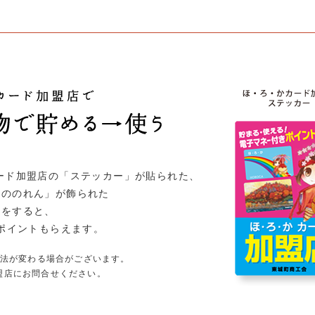
ード加盟店の「ステッカー」が貼られた、
色ののれん」が飾られた
物をすると、
1ポイントもらえます。
方法が変わる場合がございます。
盟店にお問合せください。