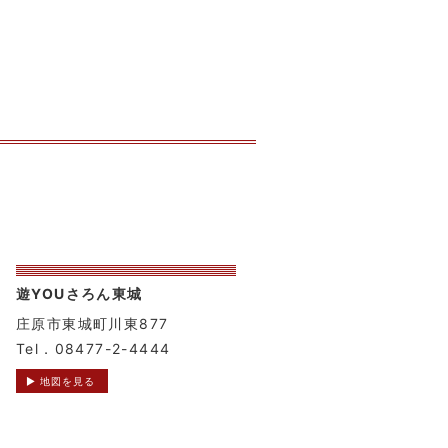
遊YOUさろん東城
庄原市東城町川東877
Tel．08477-2-4444
▶ 地図を見る