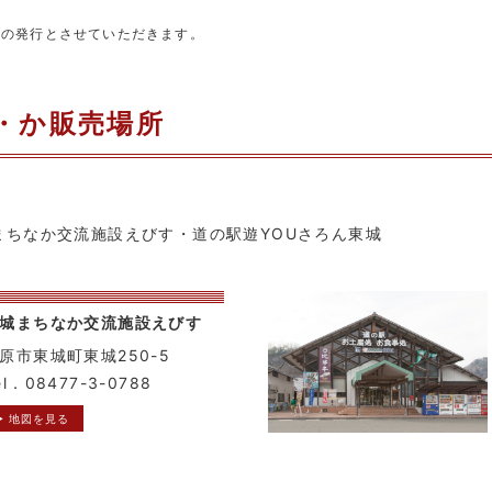
限りの発行とさせていただきます。
・か販売場所
まちなか交流施設えびす・道の駅遊YOUさろん東城
城まちなか交流施設えびす
原市東城町東城250-5
el．08477-3-0788
▶ 地図を見る