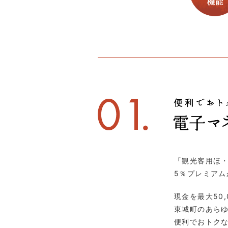
「観光客用ほ・
5％プレミアム
現金を最大50
東城町のあら
便利でおトク