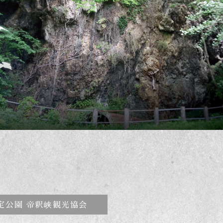
定公園 帝釈峡観光協会