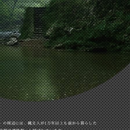
）の周辺には、縄文人が1万年以上も前から暮らした