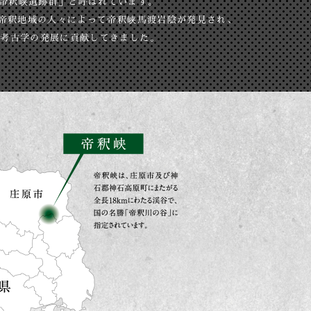
「帝釈峡遺跡群」と呼ばれています。
して帝釈地域の人々によって帝釈峡馬渡岩陰が発見され、
の考古学の発展に貢献してきました。