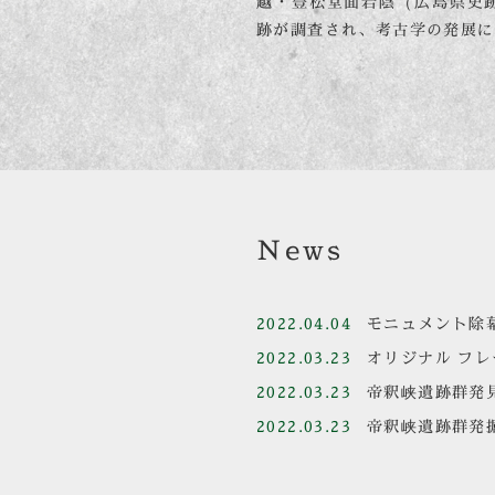
越・豊松堂面岩陰（広島県史
跡が調査され、考古学の発展に
2022.04.04
モニュメント除
2022.03.23
オリジナル フ
2022.03.23
帝釈峡遺跡群発
2022.03.23
帝釈峡遺跡群発